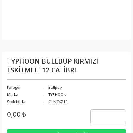
TYPHOON BULLBUP KIRMIZI
ESKİTMELİ 12 CALİBRE
Kategori
Bullpup
Marka
TYPHOON
Stok Kodu
CHMTXZ19
0,00 ₺