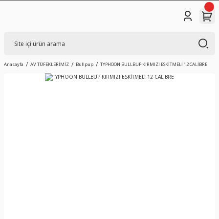
Anasayfa
AV TÜFEKLERİMİZ
Bullpup
TYPHOON BULLBUP KIRMIZI ESKİTMELİ 12 CALİBRE