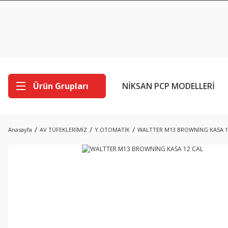
Ürün Grupları
NİKSAN PCP MODELLERİ
Anasayfa
AV TÜFEKLERİMİZ
Y.OTOMATİK
WALTTER M13 BROWNİNG KASA 1