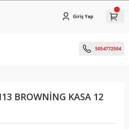
Giriş Yap
5054772504
13 BROWNİNG KASA 12