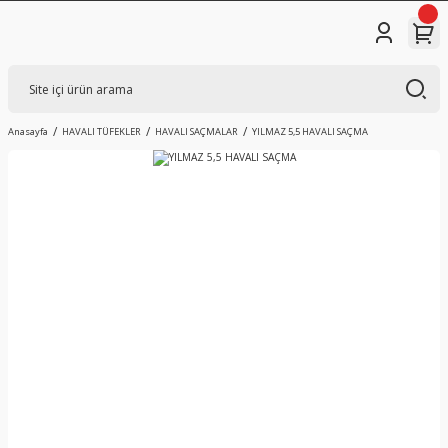
Anasayfa
HAVALI TÜFEKLER
HAVALI SAÇMALAR
YILMAZ 5,5 HAVALI SAÇMA