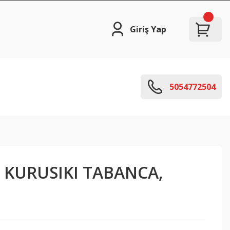
Giriş Yap
5054772504
7 KURUSIKI TABANCA,