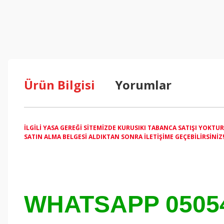
Ürün Bilgisi
Yorumlar
İLGİLİ YASA GEREĞİ SİTEMİZDE KURUSIKI TABANCA SATIŞI YOKTU
SATIN ALMA BELGESİ ALDIKTAN SONRA İLETİŞİME GEÇEBİLİRSİNİZ
WHATSAPP 0505