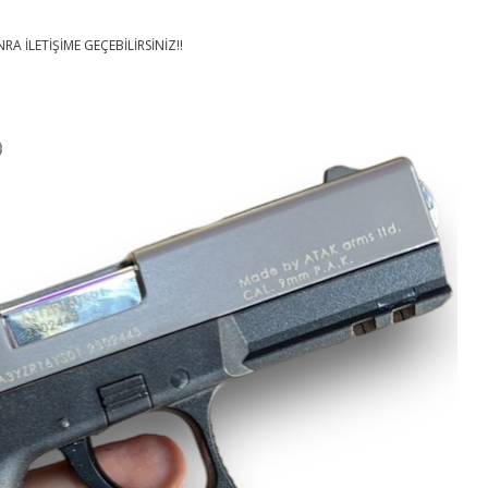
A İLETİŞİME GEÇEBİLİRSİNİZ!!