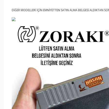
DİĞER MODELLERİ İÇİN EMNİYETTEN SATIN ALMA BELGESİ ALDIKTAN SONR