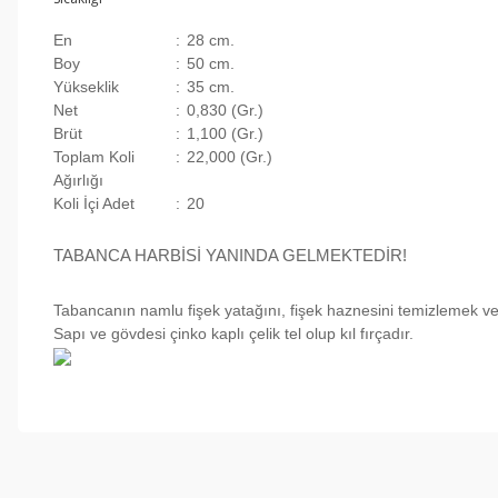
En
:
28 cm.
Boy
:
50 cm.
Yükseklik
:
35 cm.
Net
:
0,830 (Gr.)
Brüt
:
1,100 (Gr.)
Toplam Koli
:
22,000 (Gr.)
Ağırlığı
Koli İçi Adet
:
20
TABANCA HARBİSİ YANINDA GELMEKTEDİR!
Tabancanın namlu fişek yatağını, fişek haznesini temizlemek ve 
Sapı ve gövdesi çinko kaplı çelik tel olup kıl fırçadır.