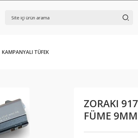
KAMPANYALI TÜFEK
ZORAKI 91
FÜME 9MM