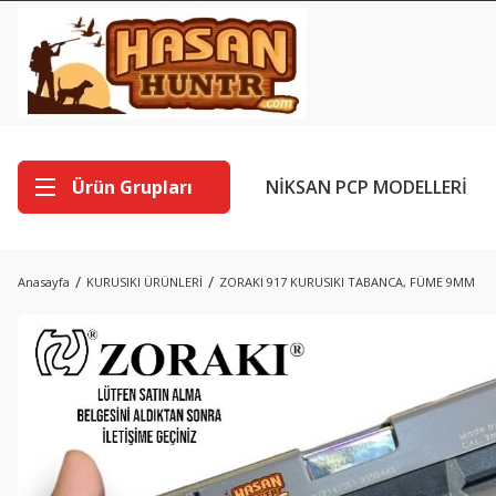
Ürün Grupları
NİKSAN PCP MODELLERİ
Anasayfa
KURUSIKI ÜRÜNLERİ
ZORAKI 917 KURUSIKI TABANCA, FÜME 9MM