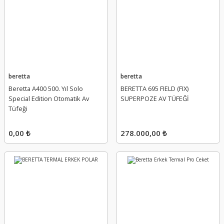
beretta
beretta
Beretta A400 500. Yıl Solo
BERETTA 695 FIELD (FIX)
Special Edition Otomatik Av
SUPERPOZE AV TÜFEĞİ
Tüfeği
0,00 ₺
278.000,00 ₺