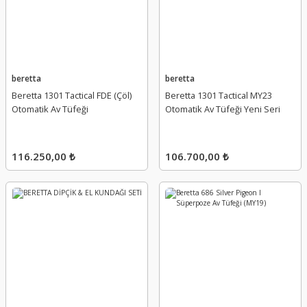
beretta
beretta
Beretta 1301 Tactical FDE (Çöl)
Beretta 1301 Tactical MY23
Otomatik Av Tüfeği
Otomatik Av Tüfeği Yeni Seri
116.250,00 ₺
106.700,00 ₺