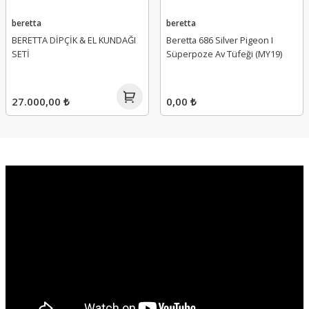
beretta
beretta
BERETTA DİPÇİK & EL KUNDAĞI
Beretta 686 Silver Pigeon I
SETİ
Süperpoze Av Tüfeği (MY19)
27.000,00 ₺
0,00 ₺