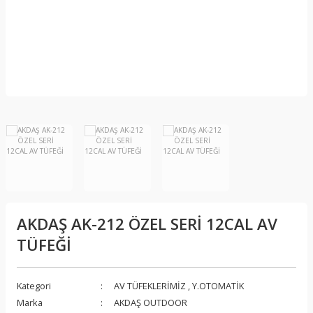
R
LAR
AKDAŞ AK-212 ÖZEL SERİ 12CAL AV
TÜFEĞİ
Kategori
AV TÜFEKLERİMİZ
,
Y.OTOMATİK
Marka
AKDAŞ OUTDOOR