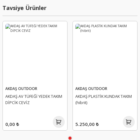
Bu ürüne ilk yorumu siz yapın!
Tavsiye Ürünler
Yorum Yaz
AKDAŞ OUTDOOR
AKDAŞ OUTDOOR
AKDAŞ AV TÜFEĞİ YEDEK TAKIM
AKDAŞ PLASTİK KUNDAK TAKIM
DİPCİK CEVİZ
(hibrit)
0,00 ₺
5.250,00 ₺