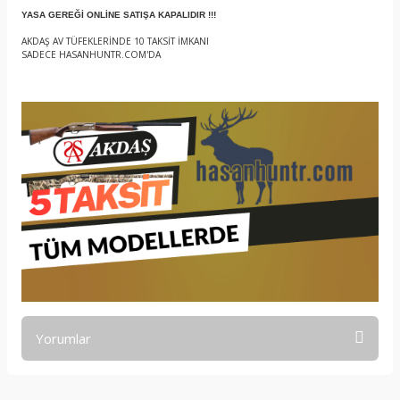
YASA GEREĞİ ONLİNE SATIŞA KAPALIDIR !!!
AKDAŞ AV TÜFEKLERİNDE 10 TAKSİT İMKANI
SADECE HASANHUNTR.COM'DA
Yorumlar