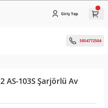
Giriş Yap
5054772504
2 AS-103S Şarjörlü Av