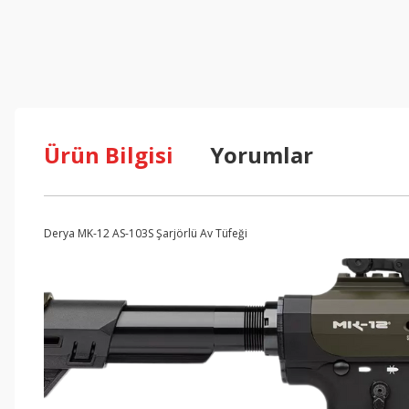
Ürün Bilgisi
Yorumlar
Derya MK-12 AS-103S Şarjörlü Av Tüfeği