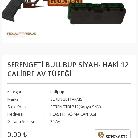
SERENGETİ BULLBUP SİYAH- HAKİ 12
CALİBRE AV TÜFEĞİ
Kategori
Bullpup
Marka
SERENGETİ ARMS
Stok Kodu
SERENGTBLP12(Kopya-SNV)
Hediyesi
PLASTİK TAŞIMA ÇANTASI
Garanti Süresi
24 Ay
0,00 ₺