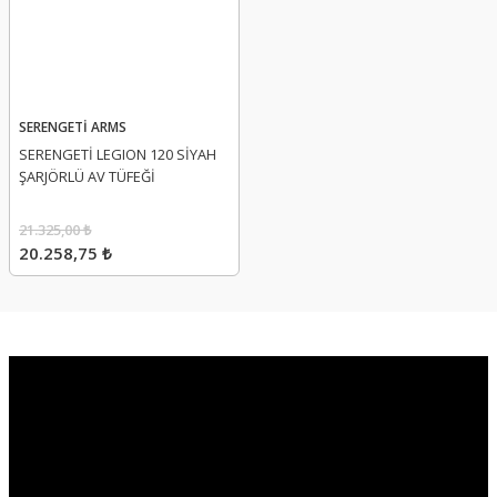
SERENGETİ ARMS
SERENGETİ LEGION 120 SİYAH
ŞARJÖRLÜ AV TÜFEĞİ
21.325,00 ₺
20.258,75 ₺