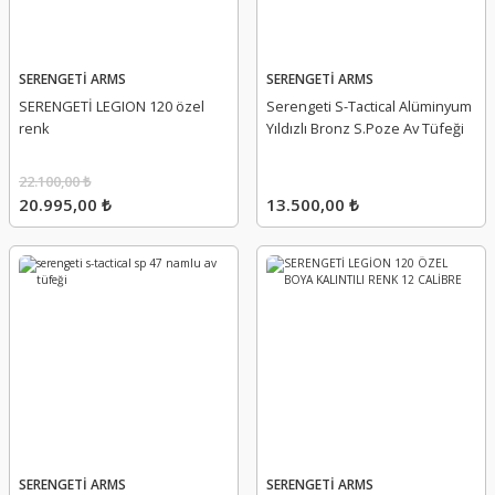
SERENGETİ ARMS
SERENGETİ ARMS
SERENGETİ LEGION 120 özel
Serengeti S-Tactical Alüminyum
renk
Yıldızlı Bronz S.Poze Av Tüfeği
22.100,00 ₺
20.995,00 ₺
13.500,00 ₺
SERENGETİ ARMS
SERENGETİ ARMS