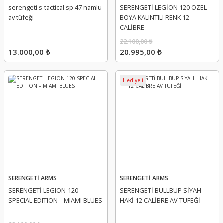
serengeti s-tactical sp 47 namlu
SERENGETİ LEGİON 120 ÖZEL
av tüfeği
BOYA KALINTILI RENK 12
CALİBRE
22.100,00 ₺
13.000,00 ₺
20.995,00 ₺
Hediyeli
SERENGETİ ARMS
SERENGETİ ARMS
SERENGETİ LEGION-120
SERENGETİ BULLBUP SİYAH-
SPECIAL EDITION – MIAMI BLUES
HAKİ 12 CALİBRE AV TÜFEĞİ