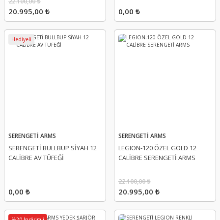
22.100,00 ₺
20.995,00 ₺
0,00 ₺
Hediyeli
SERENGETİ ARMS
SERENGETİ ARMS
SERENGETİ BULLBUP SİYAH 12
LEGION-120 ÖZEL GOLD 12
CALİBRE AV TÜFEĞİ
CALİBRE SERENGETİ ARMS
22.100,00 ₺
0,00 ₺
20.995,00 ₺
%20 İndirimli