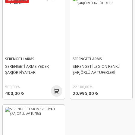
SERENGETİ ARMS
SERENGETİ ARMS
SERENGETİ ARMS YEDEK
SERENGETİ LEGION RENKLİ
ŞARJÖR FİYATLARI
ŞARJÖRLÜ AV TÜFEKLERİ
500,00 ₺
22.100,00 ₺
400,00 ₺
20.995,00 ₺